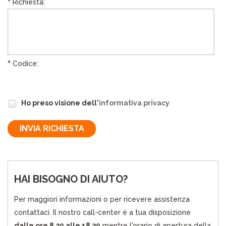
*
Richiesta:
*
Codice:
Ho preso visione dell'
informativa privacy
HAI BISOGNO DI AIUTO?
Per maggiori informazioni o per ricevere assistenza
contattaci. Il nostro call-center è a tua disposizione
dalle ore 8.30 alle 18.30
mentre l'orario di apertura della