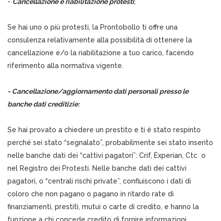
-
Cancellazione e riabilitazione protesti
;
Se hai uno o più protesti, la Prontobollo ti offre una
consulenza relativamente alla possibilità di ottenere la
cancellazione e/o la riabilitazione a tuo carico, facendo
riferimento alla normativa vigente.
- Cancellazione/aggiornamento dati personali presso le
banche dati creditizie:
Se hai provato a chiedere un prestito e ti è stato respinto
perché sei stato “segnalato”, probabilmente sei stato inserito
nelle banche dati dei “cattivi pagatori”: Crif, Experian, Ctc o
nel Registro dei Protesti. Nelle banche dati dei cattivi
pagatori, o “centrali rischi private”, confluiscono i dati di
coloro che non pagano o pagano in ritardo rate di
finanziamenti, prestiti, mutui o carte di credito, e hanno la
funzione a chi concede credito di fornire informazioni