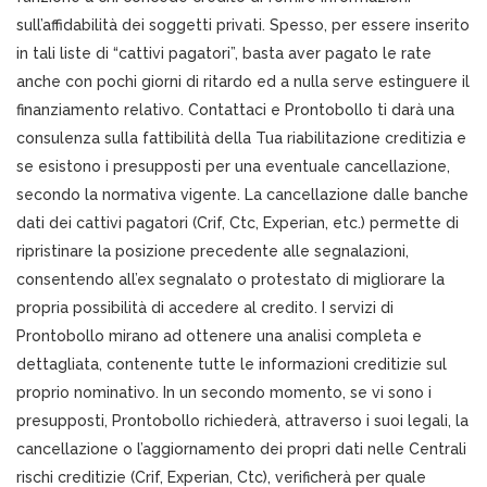
sull’affidabilità dei soggetti privati. Spesso, per essere inserito
in tali liste di “cattivi pagatori”, basta aver pagato le rate
anche con pochi giorni di ritardo ed a nulla serve estinguere il
finanziamento relativo. Contattaci e Prontobollo ti darà una
consulenza sulla fattibilità della Tua riabilitazione creditizia e
se esistono i presupposti per una eventuale cancellazione,
secondo la normativa vigente. La cancellazione dalle banche
dati dei cattivi pagatori (Crif, Ctc, Experian, etc.) permette di
ripristinare la posizione precedente alle segnalazioni,
consentendo all’ex segnalato o protestato di migliorare la
propria possibilità di accedere al credito. I servizi di
Prontobollo mirano ad ottenere una analisi completa e
dettagliata, contenente tutte le informazioni creditizie sul
proprio nominativo. In un secondo momento, se vi sono i
presupposti, Prontobollo richiederà, attraverso i suoi legali, la
cancellazione o l’aggiornamento dei propri dati nelle Centrali
rischi creditizie (Crif, Experian, Ctc), verificherà per quale