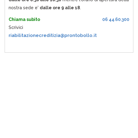
nostra sede e'
dalle ore 9 alle 18
.
Chiama subito
06 44.60.300
Scrivici
riabilitazionecreditizia@prontobollo.it