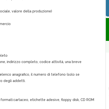
sociale, valore della produzione)
mmercio
pleto
e, indirizzo completo, codice attività, una breve
’elenco anagrafico, il numero di telefono (solo se
ro degli addetti.
i formati:cartaceo, etichette adesive, floppy disk, CD ROM