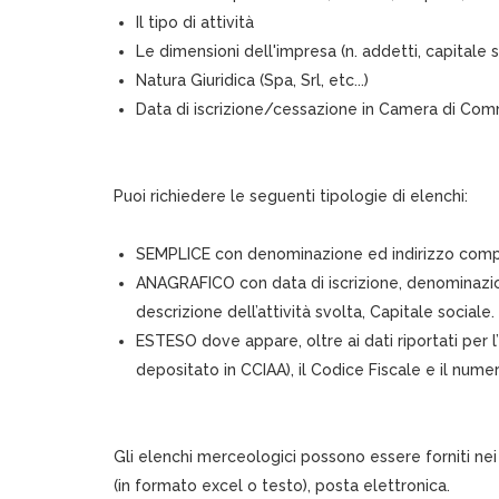
Il tipo di attività
Le dimensioni dell'impresa (n. addetti, capitale 
Natura Giuridica (Spa, Srl, etc...)
Data di iscrizione/cessazione in Camera di Co
Puoi richiedere le seguenti tipologie di elenchi:
SEMPLICE con denominazione ed indirizzo com
ANAGRAFICO con data di iscrizione, denominazion
descrizione dell’attività svolta, Capitale sociale.
ESTESO dove appare, oltre ai dati riportati per l
depositato in CCIAA), il Codice Fiscale e il nume
Gli elenchi merceologici possono essere forniti ne
(in formato excel o testo), posta elettronica.