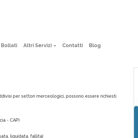
Bollati
Altri Servizi
Contatti
Blog
divisi per settori merceologici, possono essere richiesti
cia - CAP)
ta, liquidata, fallita)