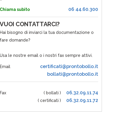
06 44.60.300
Chiama subito
VUOI CONTATTARCI?
Hai bisogno di inviarci la tua documentazione o
fare domande?
Usa le nostre email o i nostri fax sempre attivi.
certificati@prontobollo.it
Email
bollati@prontobollo.it
06.32.09.11.74
Fax
( bollati )
06.32.09.11.72
( certificati )