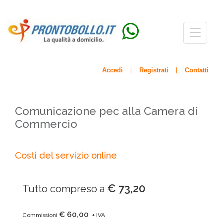
Menù
navigazio
Accedi
Registrati
Contatti
|
|
Comunicazione pec alla Camera di
Commercio
Costi del servizio online
€ 73,20
Tutto compreso a
€ 60,00
Commissioni
+ IVA