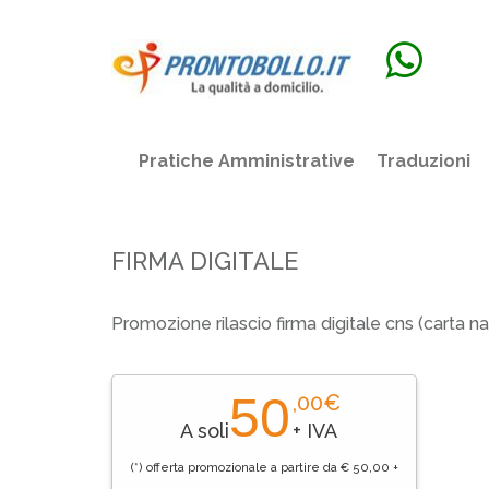
Pratiche Amministrative
Traduzioni
FIRMA DIGITALE
Promozione rilascio firma digitale cns (carta na
50
,00€
A soli
+ IVA
(*) offerta promozionale a partire da € 50,00 +