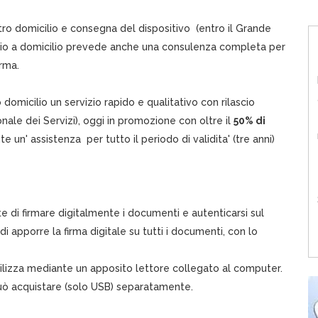
stro domicilio e consegna del dispositivo (entro il Grande
rvizio a domicilio prevede anche una consulenza completa per
irma.
micilio un servizio rapido e qualitativo con rilascio
nale dei Servizi), oggi in promozione con oltre il
50% di
e un' assistenza per tutto il periodo di validita' (tre anni)
 di firmare digitalmente i documenti e autenticarsi sul
di apporre la firma digitale su tutti i documenti, con lo
utilizza mediante un apposito lettore collegato al computer.
 può acquistare (solo USB) separatamente.