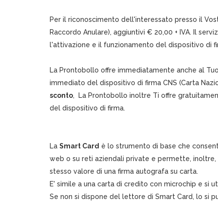
Per il riconoscimento dell'interessato presso il Vo
Raccordo Anulare), aggiuntivi € 20,00 + IVA. Il se
l'attivazione e il funzionamento del dispositivo di f
La Prontobollo offre immediatamente anche al Tuo do
immediato del dispositivo di firma CNS (Carta Nazio
sconto
, La Prontobollo inoltre Ti offre gratuitament
del dispositivo di firma.
La
Smart Card
è lo strumento di base che consente
web o su reti aziendali private e permette, inoltre, 
stesso valore di una firma autografa su carta.
E' simile a una carta di credito con microchip e si 
Se non si dispone del lettore di Smart Card, lo si