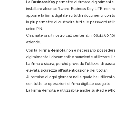
La
Business Key
permette di firmare digitalmente
installare alcun software. Business Key LITE non nec
apporre la firma digitale su tutti i documenti, con l
In più permette di custodire tutte le password utili
unico PIN.
Chiamate ora il nostro call center al n. 06.44.60.30
aziende.
Con la
Firma Remota
non è necessario possedere 
digitalmente i documenti: è sufficiente utilizzare il
La firma è sicura, perché prevede l'utilizzo di pa
elevata sicurezza all'autenticazione dei titolari
Al termine di ogni giornata nella quale ha utilizzato
con tutte le operazioni di firma digitale eseguite
La Firma Remota è utilizzabile anche su iPad e iPho