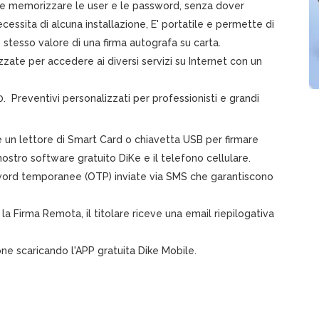
 e memorizzare le user e le password, senza dover
essita di alcuna installazione, E' portatile e permette di
o stesso valore di una firma autografa su carta.
zzate per accedere ai diversi servizi su Internet con un
0. Preventivi personalizzati per professionisti e grandi
un lettore di Smart Card o chiavetta USB per firmare
 nostro software gratuito DiKe e il telefono cellulare.
ssword temporanee (OTP) inviate via SMS che garantiscono
 la Firma Remota, il titolare riceve una email riepilogativa
ne scaricando l'APP gratuita Dike Mobile.