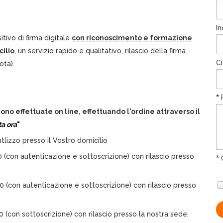
In
itivo di firma digitale
con riconoscimento e formazione
cilio
, un servizio rapido e qualitativo, rilascio della firma
Ci
ota).
*
R
no effettuate on line, effettuando l'ordine attraverso il
a ora
"
tlizzo presso il Vostro domicilio
 (con autenticazione e sottoscrizione) con rilascio presso
*
C
 (con autenticazione e sottoscrizione) con rilascio presso
 (con sottoscrizione) con rilascio presso la nostra sede;