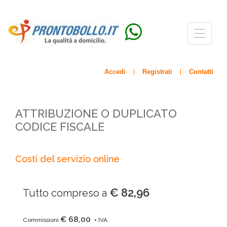
Menù
navigazio
Accedi
Registrati
Contatti
|
|
ATTRIBUZIONE O DUPLICATO
CODICE FISCALE
Costi del servizio online
€ 82,96
Tutto compreso a
€ 68,00
Commissioni
+ IVA