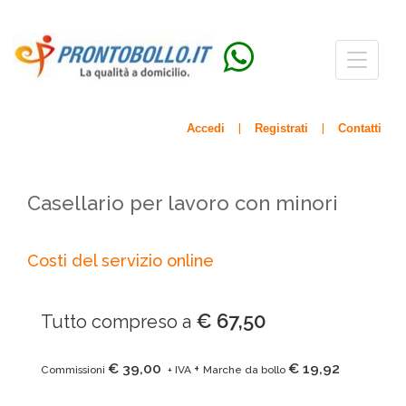
Menù
navigazio
Accedi
Registrati
Contatti
|
|
Casellario per lavoro con minori
Costi del servizio online
€ 67,50
Tutto compreso a
€ 39,00
€ 19,92
+
Commissioni
+ IVA
Marche da bollo