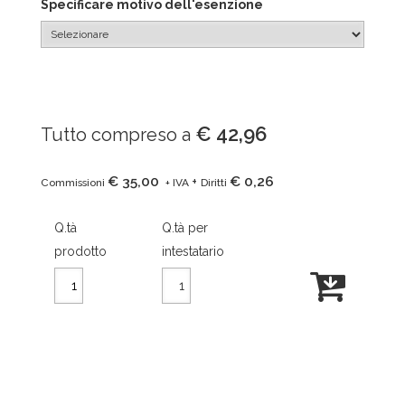
Specificare motivo dell'esenzione
€ 42,96
Tutto compreso a
€ 35,00
€ 0,26
+
Commissioni
+ IVA
Diritti
Q.tà
Q.tà per
prodotto
intestatario