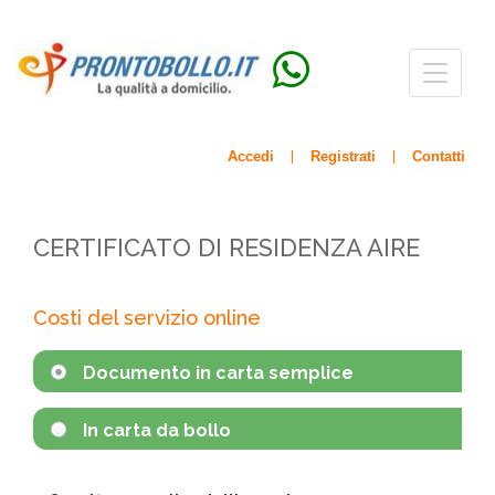
Menù
navigazio
Accedi
Registrati
Contatti
|
|
CERTIFICATO DI RESIDENZA AIRE
Costi del servizio online
Documento in carta semplice
In carta da bollo