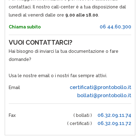
contattaci. Il nostro call-center è a tua disposizione dal
lunedì al venerdì dalle ore
9.00 alle 18.00
.
06 44.60.300
Chiama subito
VUOI CONTATTARCI?
Hai bisogno di inviarci la tua documentazione o fare
domande?
Usa le nostre email o i nostri fax sempre attivi.
certificati@prontobollo.it
Email
bollati@prontobollo.it
06.32.09.11.74
Fax
( bollati )
06.32.09.11.72
( certificati )