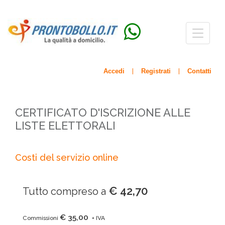
Menù
navigazio
Accedi
Registrati
Contatti
|
|
CERTIFICATO D'ISCRIZIONE ALLE
LISTE ELETTORALI
Costi del servizio online
€ 42,70
Tutto compreso a
€ 35,00
Commissioni
+ IVA