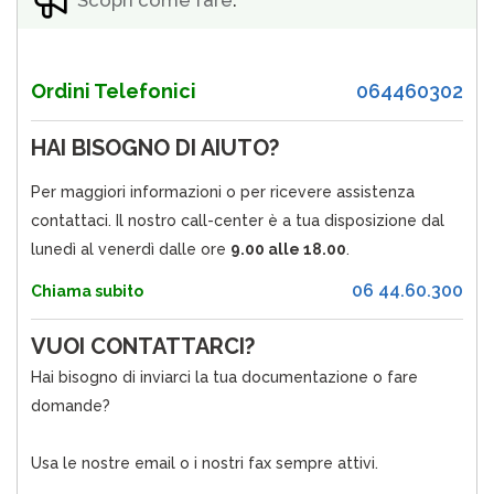
Scopri come fare
.
Ordini Telefonici
064460302
HAI BISOGNO DI AIUTO?
Per maggiori informazioni o per ricevere assistenza
contattaci. Il nostro call-center è a tua disposizione dal
lunedì al venerdì dalle ore
9.00 alle 18.00
.
06 44.60.300
Chiama subito
VUOI CONTATTARCI?
Hai bisogno di inviarci la tua documentazione o fare
domande?
Usa le nostre email o i nostri fax sempre attivi.