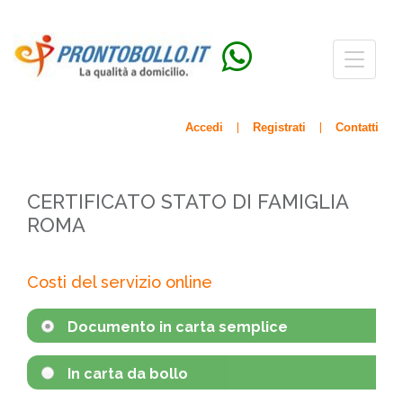
Menù
navigazio
Accedi
Registrati
Contatti
|
|
CERTIFICATO STATO DI FAMIGLIA
ROMA
Costi del servizio online
Documento in carta semplice
In carta da bollo