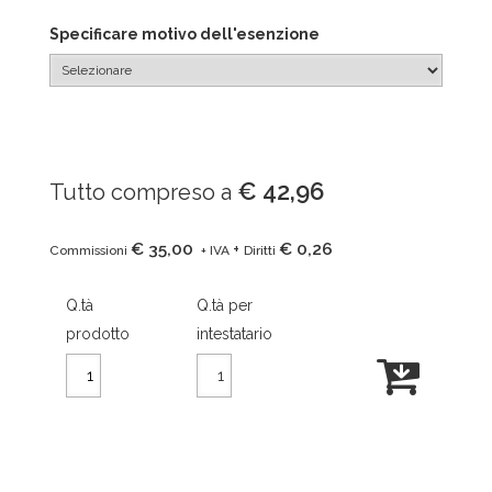
Specificare motivo dell'esenzione
€ 42,96
Tutto compreso a
€ 35,00
€ 0,26
+
Commissioni
+ IVA
Diritti
Q.tà
Q.tà per
prodotto
intestatario