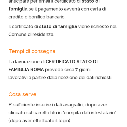
anticipare per email il certificato di
stato di
famiglia
se il pagamento avverrà con carta di
credito o bonifico bancario.
Il certificato di
stato di famiglia
viene richiesto nel
Comune di residenza.
Tempi di consegna
La lavorazione di
CERTIFICATO STATO DI
FAMIGLIA ROMA
prevede circa 7 giorni
lavorativi a partire dalla ricezione dei dati richiesti.
Cosa serve
E' sufficiente inserire i dati anagrafici, dopo aver
cliccato sul carrello blu in "compila dati intestatario"
(dopo aver effettuato il login)