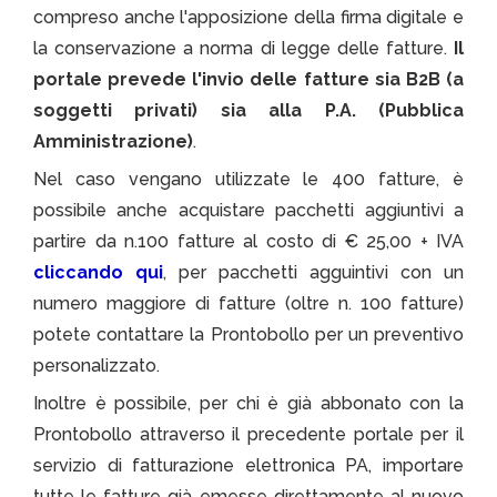
compreso anche l'apposizione della firma digitale e
la conservazione a norma di legge delle fatture.
Il
portale prevede l'invio delle fatture sia B2B (a
soggetti privati) sia alla P.A. (Pubblica
Amministrazione)
.
Nel caso vengano utilizzate le 400 fatture, è
possibile anche acquistare pacchetti aggiuntivi a
partire da n.100 fatture al costo di € 25,00 + IVA
cliccando qui
, per pacchetti agguintivi con un
numero maggiore di fatture (oltre n. 100 fatture)
potete contattare la Prontobollo per un preventivo
personalizzato.
Inoltre è possibile, per chi è già abbonato con la
Prontobollo attraverso il precedente portale per il
servizio di fatturazione elettronica PA, importare
tutte le fatture già emesse direttamente al nuovo