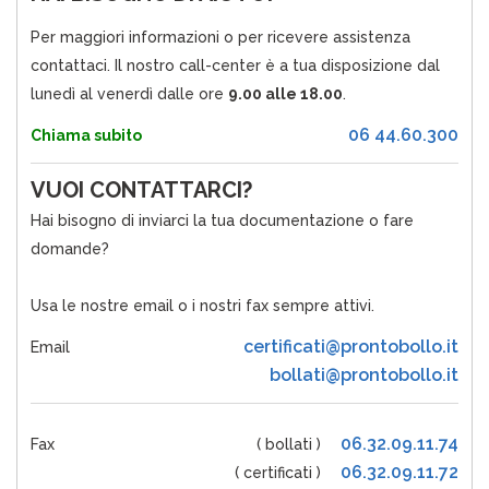
Per maggiori informazioni o per ricevere assistenza
contattaci. Il nostro call-center è a tua disposizione dal
lunedì al venerdì dalle ore
9.00 alle 18.00
.
06 44.60.300
Chiama subito
VUOI CONTATTARCI?
Hai bisogno di inviarci la tua documentazione o fare
domande?
Usa le nostre email o i nostri fax sempre attivi.
certificati@prontobollo.it
Email
bollati@prontobollo.it
06.32.09.11.74
Fax
( bollati )
06.32.09.11.72
( certificati )