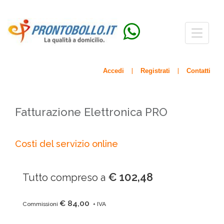
Menù
navigazio
Accedi
Registrati
Contatti
|
|
Fatturazione Elettronica PRO
Costi del servizio online
€ 102,48
Tutto compreso a
€ 84,00
Commissioni
+ IVA