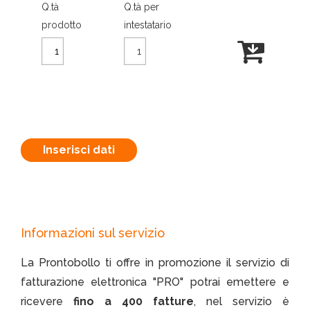
Q.tà
Q.tà per
prodotto
intestatario
Inserisci dati
Informazioni sul servizio
La Prontobollo ti offre in promozione il servizio di
fatturazione elettronica "PRO" potrai emettere e
ricevere
fino a 400 fatture
, nel servizio è