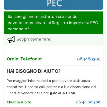
Sai che gli amministratori di aziende
devono comunicare al Registro Imprese la PEC
personale?
Scopri come fare
.
Ordini Telefonici
064460302
HAI BISOGNO DI AIUTO?
Per maggiori informazioni o per ricevere assistenza
contattaci. Il nostro call-center è a tua disposizione dal
lunedì al venerdì dalle ore
9.00 alle 18.00
.
06 44.60.300
Chiama subito