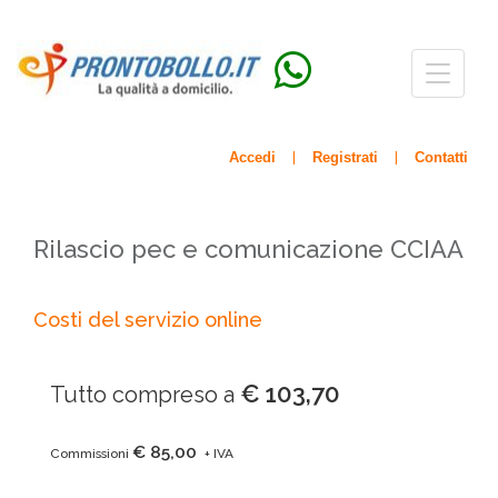
Menù
navigazio
Accedi
Registrati
Contatti
|
|
Rilascio pec e comunicazione CCIAA
Costi del servizio online
€ 103,70
Tutto compreso a
€ 85,00
Commissioni
+ IVA