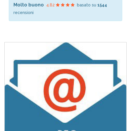
Molto buono
4.82
basato su
1544
recensioni