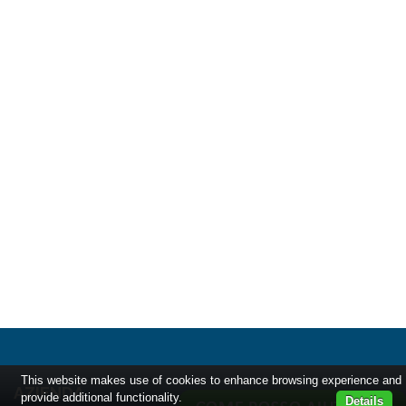
This website makes use of cookies to enhance browsing experience and
AZIENDA
provide additional functionality.
Details