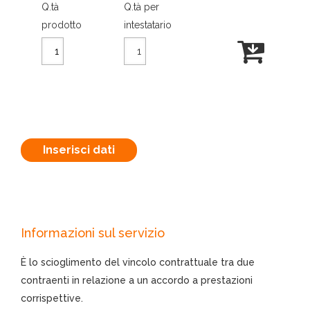
Q.tà
Q.tà per
prodotto
intestatario
Inserisci dati
Informazioni sul servizio
È lo scioglimento del vincolo contrattuale tra due
contraenti in relazione a un accordo a prestazioni
corrispettive.