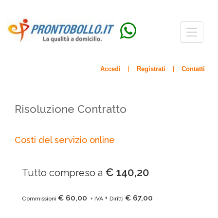
Menù
navigazio
Accedi
Registrati
Contatti
|
|
Risoluzione Contratto
Costi del servizio online
€ 140,20
Tutto compreso a
€ 60,00
€ 67,00
+
Commissioni
+ IVA
Diritti