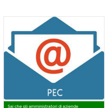
Sai che gli amministratori di aziende