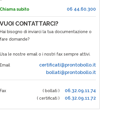
06 44.60.300
Chiama subito
VUOI CONTATTARCI?
Hai bisogno di inviarci la tua documentazione o
fare domande?
Usa le nostre email o i nostri fax sempre attivi.
certificati@prontobollo.it
Email
bollati@prontobollo.it
06.32.09.11.74
Fax
( bollati )
06.32.09.11.72
( certificati )