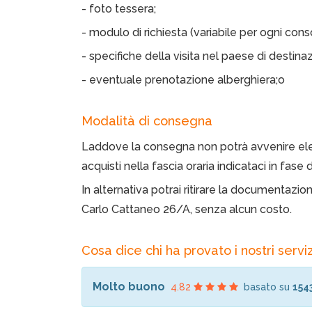
- foto tessera;
- modulo di richiesta (variabile per ogni cons
- specifiche della visita nel paese di destinaz
- eventuale prenotazione alberghiera;o
Modalità di consegna
Laddove la consegna non potrà avvenire ele
acquisti nella fascia oraria indicataci in fase 
In alternativa potrai ritirare la documentazi
Carlo Cattaneo 26/A, senza alcun costo.
Cosa dice chi ha provato i nostri serviz
Molto buono
4.82
basato su
154