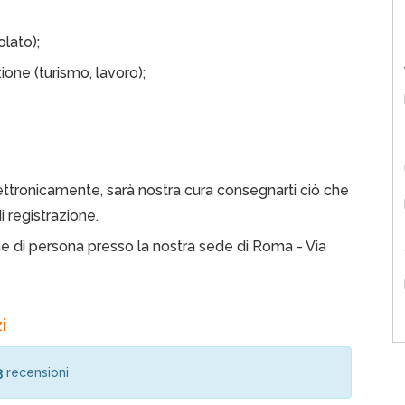
olato);
ione (turismo, lavoro);
ttronicamente, sarà nostra cura consegnarti ciò che
di registrazione.
one di persona presso la nostra sede di Roma - Via
i
3
recensioni