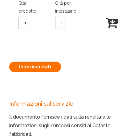
Q.tà
Q.tà per
prodotto
intestatario
Inserisci dati
Informazioni sul servizio
Il documento fornisce i dati sulla rendita e le
informazioni sugli immobili censiti al Catasto
fabbricati.