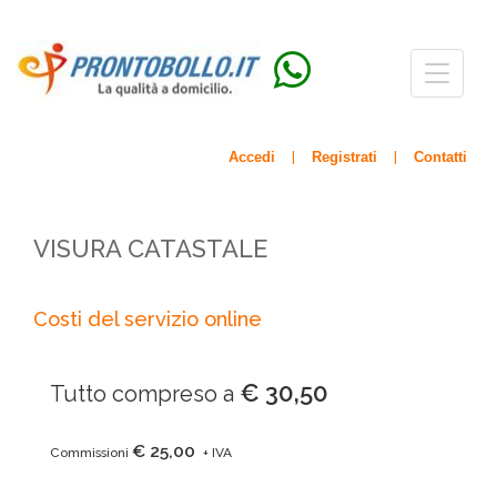
Menù
navigazio
Accedi
Registrati
Contatti
|
|
VISURA CATASTALE
Costi del servizio online
€ 30,50
Tutto compreso a
€ 25,00
Commissioni
+ IVA